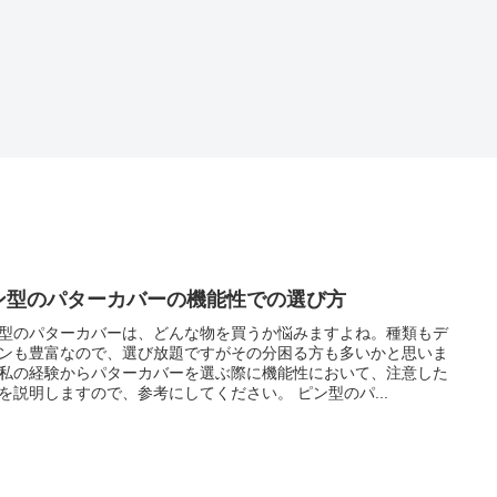
ン型のパターカバーの機能性での選び方
型のパターカバーは、どんな物を買うか悩みますよね。種類もデ
ンも豊富なので、選び放題ですがその分困る方も多いかと思いま
私の経験からパターカバーを選ぶ際に機能性において、注意した
を説明しますので、参考にしてください。 ピン型のパ...