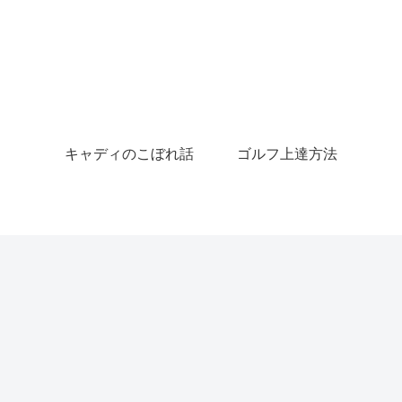
キャディのこぼれ話
ゴルフ上達方法