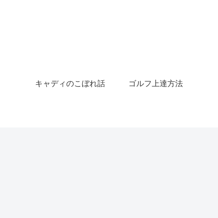
キャディのこぼれ話
ゴルフ上達方法