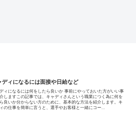
ャディになるには面接や日給など
ディになるには何をしたら良いか 事前にやっておいた方がいい事
介しますこの記事では、キャディさんという職業につく為に何を
ら良いか分からない方のために、基本的な方法を紹介します。キ
ィの仕事を簡単に言うと、選手やお客様と一緒にコー...