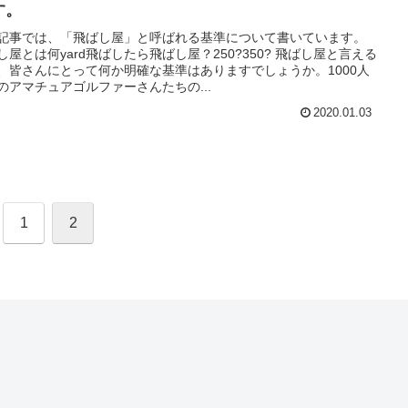
す。
記事では、「飛ばし屋」と呼ばれる基準について書いています。
し屋とは何yard飛ばしたら飛ばし屋？250?350? 飛ばし屋と言える
、皆さんにとって何か明確な基準はありますでしょうか。1000人
のアマチュアゴルファーさんたちの...
2020.01.03
1
2