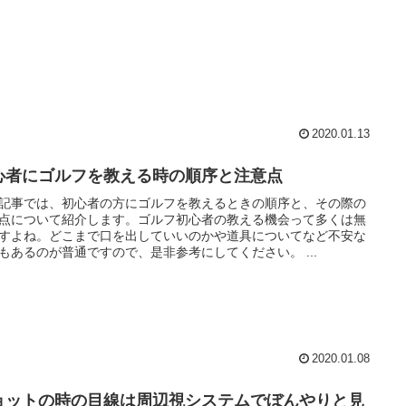
2020.01.13
心者にゴルフを教える時の順序と注意点
記事では、初心者の方にゴルフを教えるときの順序と、その際の
点について紹介します。ゴルフ初心者の教える機会って多くは無
すよね。どこまで口を出していいのかや道具についてなど不安な
もあるのが普通ですので、是非参考にしてください。 ...
2020.01.08
ョットの時の目線は周辺視システムでぼんやりと見