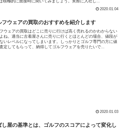
は積極的に面接時に聞いてみましょう。実際に入社し...
2020.01.04
ルフウェアの買取のおすすめを紹介します
フウェアの買取はどこに売りに行けば高く売れるのかわからない
よね。適当に古着屋さんに売りに行くとほとんどの場合、値段が
ないレベルになってしまいます。しっかりとゴルフ専門の方に値
査定してもらって、納得してゴルフウェアを売りたいで...
2020.01.03
ばし屋の基準とは、ゴルフのスコアによって変化し