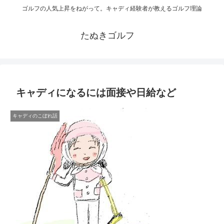
ゴルフの人気上昇をねがって。キャディ経験者が教えるゴルフ理論
たぬきゴルフ
キャディになるには面接や日給など
キャディのこぼれ話