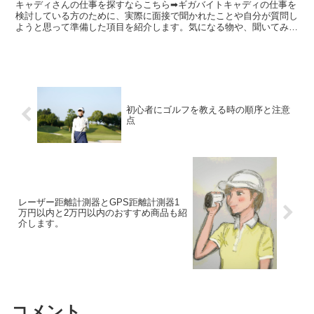
キャディさんの仕事を探すならこちら➡ギガバイトキャディの仕事を
検討している方のために、実際に面接で聞かれたことや自分が質問し
ようと思って準備した項目を紹介します。気になる物や、聞いてみた
い項目は積極的に面接時に聞いてみましょう。実際に入社し...
初心者にゴルフを教える時の順序と注意
点
レーザー距離計測器とGPS距離計測器1
万円以内と2万円以内のおすすめ商品も紹
介します。
コメント