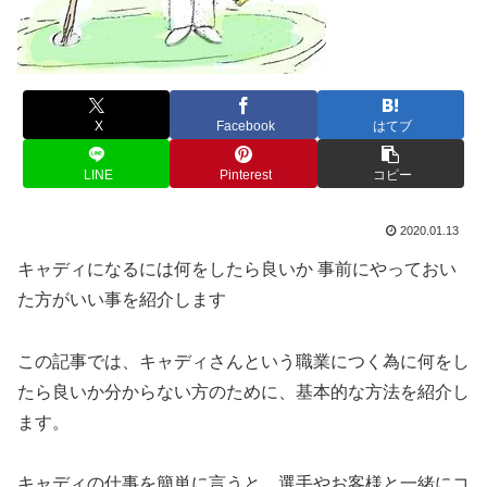
X
Facebook
はてブ
LINE
Pinterest
コピー
2020.01.13
キャディになるには何をしたら良いか 事前にやっておい
た方がいい事を紹介します
この記事では、
キャディさんという職業につく為に何をし
たら良いか分からない方
のために、基本的な方法を紹介し
ます。
キャディの仕事を簡単に言うと、
選手やお客様と一緒にコ