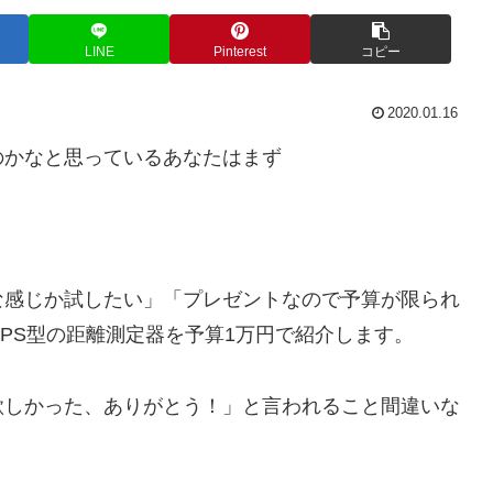
LINE
Pinterest
コピー
2020.01.16
のかなと思っているあなたはまず
な感じか試したい」「プレゼントなので予算が限られ
PS型の距離測定器を予算1万円で紹介します。
欲しかった、ありがとう！」と言われること間違いな