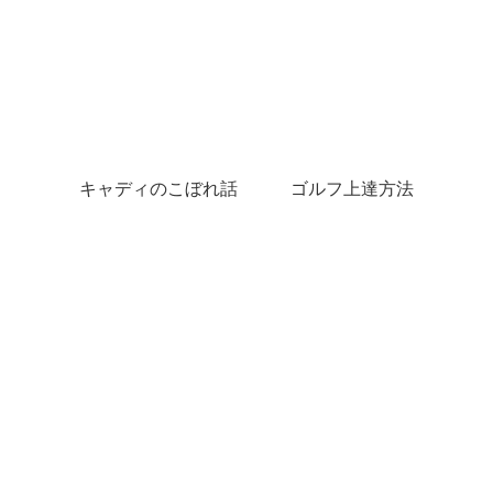
キャディのこぼれ話
ゴルフ上達方法