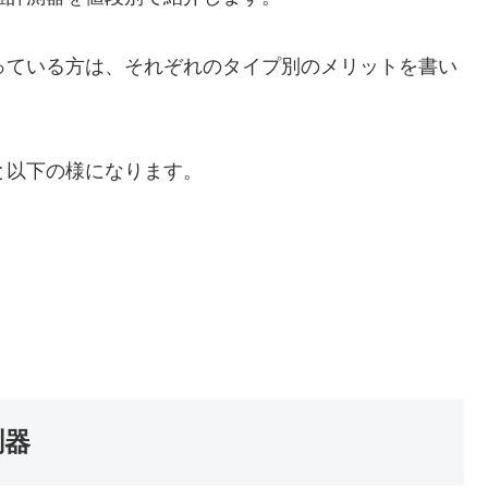
っている方は、それぞれのタイプ別のメリットを書い
と以下の様になります。
測器