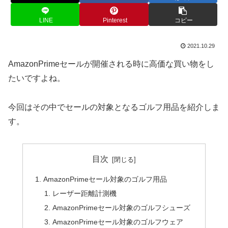
LINE
Pinterest
コピー
2021.10.29
AmazonPrimeセールが開催される時に高価な買い物をし
たいですよね。
今回はその中でセールの対象となるゴルフ用品を紹介しま
す。
目次
AmazonPrimeセール対象のゴルフ用品
レーザー距離計測機
AmazonPrimeセール対象のゴルフシューズ
AmazonPrimeセール対象のゴルフウェア