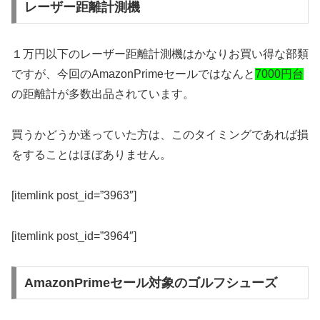
レーザー距離計測機
１万円以下のレーザー距離計測機はかなりお買い得な部類
ですが、今回のAmazonPrimeセールではなんと
7000円台
の距離計が多数出品されています。
買うかどうか迷っていた方は、このタイミングであれば損
をすることはほぼありません。
[itemlink post_id=”3963″]
[itemlink post_id=”3964″]
AmazonPrimeセール対象のゴルフシューズ