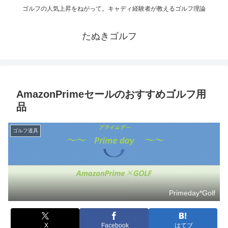
ゴルフの人気上昇をねがって。キャディ経験者が教えるゴルフ理論
たぬきゴルフ
AmazonPrimeセールのおすすめゴルフ用
品
ゴルフ道具
Primeday*Golf
X
Facebook
はてブ