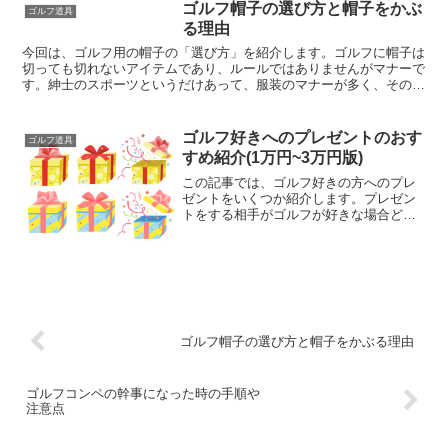
ゴルフ帽子の選び方と帽子をかぶ
ゴルフ道具
る理由
今回は、ゴルフ用の帽子の「選び方」を紹介します。ゴルフに帽子は
切っても切れないアイテムであり、ルールではありませんがマナーで
す。紳士のスポーツというだけあって、服装のマナーが多く、その中
の１つです。ゴルフ帽子の選び方初めて買う人はどうやって...
ゴルフ好きへのプレゼントのおす
ゴルフ道具
すめ紹介(1万円~3万円版)
この記事では、ゴルフ好きの方へのプレ
ゼントをいくつか紹介します。プレゼン
トをする相手がゴルフが好きな場合どん
なプレゼントをあげたらいいか迷ってし
まいますよね。そんな方へはずさないプ
レゼントをご紹介します。この記事で
は、1~3万円を目安に紹介...
ゴルフ帽子の選び方と帽子をかぶる理由
ゴルフコンペの幹事になった時の手順や
注意点