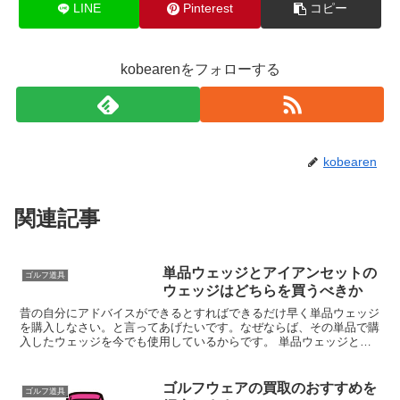
LINE
Pinterest
コピー
kobearenをフォローする
kobearen
関連記事
単品ウェッジとアイアンセットの
ゴルフ道具
ウェッジはどちらを買うべきか
昔の自分にアドバイスができるとすればできるだけ早く単品ウェッジ
を購入しなさい。と言ってあげたいです。なぜならば、その単品で購
入したウェッジを今でも使用しているからです。 単品ウェッジとア
イアンセットのウェッジとの違い単品ウェッジとアイアンセ...
ゴルフウェアの買取のおすすめを
ゴルフ道具