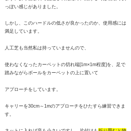
っぽい感じがありました。
しかし、このハードルの低さが良かったのか、使用感には
満足しています。
人工芝も当然私は持っていませんので、
使わなくなったカーペットの切れ端[1m×1m程度]を、足で
踏みながらボールをカーペットの上に置いて
アプローチをしています。
キャリーを30cm～1mのアプローチをひたすら練習できま
す。
ネットに入れば音も小さいですし、片付けも
折り畳むと物