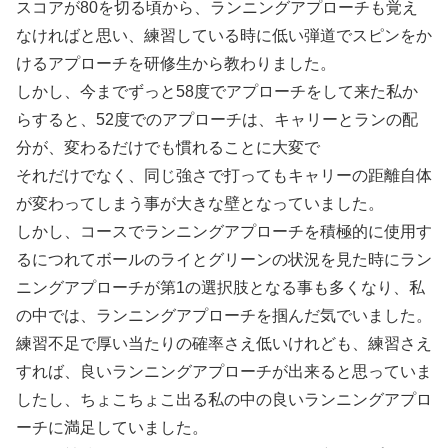
スコアが80を切る頃から、ランニングアプローチも覚え
なければと思い、練習している時に低い弾道でスピンをか
けるアプローチを研修生から教わりました。
しかし、今までずっと58度でアプローチをして来た私か
らすると、52度でのアプローチは、キャリーとランの配
分が、変わるだけでも慣れることに大変で
それだけでなく、同じ強さで打ってもキャリーの距離自体
が変わってしまう事が大きな壁となっていました。
しかし、コースでランニングアプローチを積極的に使用す
るにつれてボールのライとグリーンの状況を見た時にラン
ニングアプローチが第1の選択肢となる事も多くなり、私
の中では、ランニングアプローチを掴んだ気でいました。
練習不足で厚い当たりの確率さえ低いけれども、練習さえ
すれば、良いランニングアプローチが出来ると思っていま
したし、ちょこちょこ出る私の中の良いランニングアプロ
ーチに満足していました。