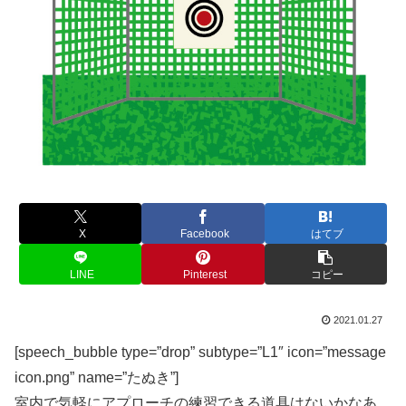
X
Facebook
はてブ
LINE
Pinterest
コピー
2021.01.27
[speech_bubble type=”drop” subtype=”L1″ icon=”message
icon.png” name=”たぬき”]
室内で気軽にアプローチの練習できる道具はないかなあ