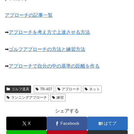
アプローチの記事一覧
➡
アプローチを考え方で上達させる方法
➡
ゴルフアプローチの方法と練習方法
➡
アプローチで自分の中の基準の距離を作る
ゴルフ道具
TR-407
アプローチ
ネット
ランニングアプローチ
練習
シェアする
X
Facebook
はてブ