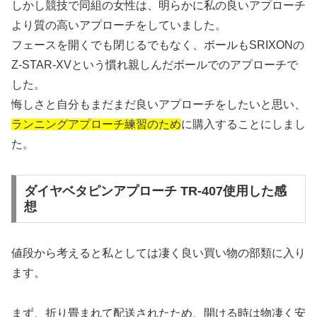
しかし競技で同組の女性は、明らかに私の良いアプローチ
より質の高いアプローチをしていました。
フェースを開くでも閉じるでもなく、ボールもSRIXONの
Z-STAR-XVという慣れ親しんだボールでのアプローチで
した。
悔しさと自分もまだまだ良いアプローチをしたいと思い、
ランニングアプローチ練習のため
に購入することにしまし
た。
ダイヤベタピンアプローチ TR-407使用した感
想
値段から考えると私としては凄く良い買い物の部類に入り
ます。
まず、折り畳まれて配送されたため、開ける時は物凄く安