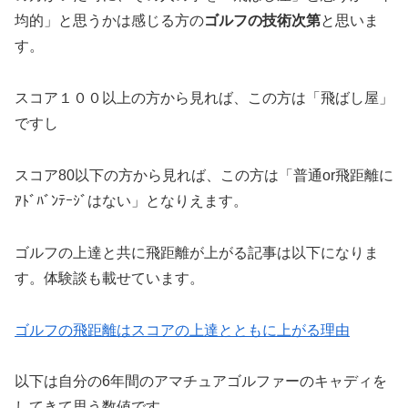
均的」と思うかは
感じる方の
ゴルフの技術次第
と思いま
す。
スコア１００以上の方から見れば、この方は「飛ばし屋」
ですし
スコア80以下の方から見れば、この方は「普通or飛距離に
ｱﾄﾞﾊﾞﾝﾃｰｼﾞはない」となりえます。
ゴルフの上達と共に飛距離が上がる記事は以下になりま
す。体験談も載せています。
ゴルフの飛距離はスコアの上達とともに上がる理由
以下は自分の6年間のアマチュアゴルファーのキャディを
してきて思う数値です。