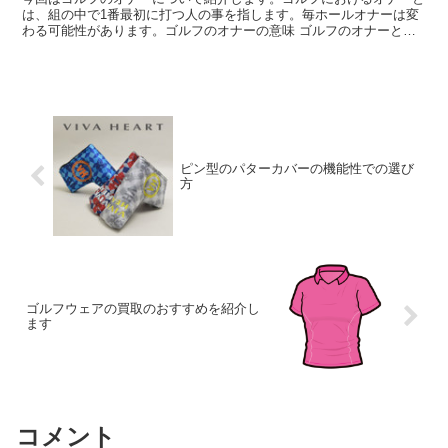
は、組の中で1番最初に打つ人の事を指します。毎ホールオナーは変
わる可能性があります。ゴルフのオナーの意味 ゴルフのオナーと
は、英語をそのまま直訳すると、Honor＝名誉となります...
ピン型のパターカバーの機能性での選び
方
ゴルフウェアの買取のおすすめを紹介し
ます
コメント