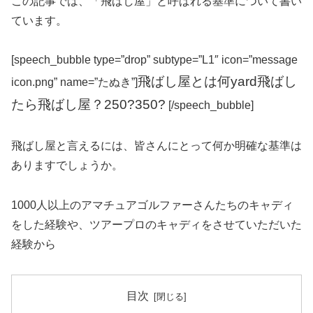
この記事では、「飛ばし屋」と呼ばれる基準について書い
ています。
[speech_bubble type=”drop” subtype=”L1″ icon=”message
飛ばし屋とは何yard飛ばし
icon.png” name=”たぬき”]
たら飛ばし屋？250?350?
[/speech_bubble]
飛ばし屋と言えるには、皆さんにとって何か明確な基準は
ありますでしょうか。
1000人以上のアマチュアゴルファーさんたちのキャディ
をした経験や、ツアープロのキャディをさせていただいた
経験から
目次