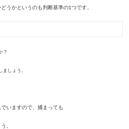
どうかというのも判断基準の1つです。
か？
しましょう。
んでいますので、捕まっても
ょう。