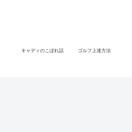
キャディのこぼれ話
ゴルフ上達方法