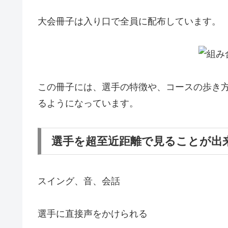
大会冊子は入り口で全員に配布しています。
この冊子には、選手の特徴や、コースの歩き
るようになっています。
選手を超至近距離で見ることが出
スイング、音、会話
選手に直接声をかけられる