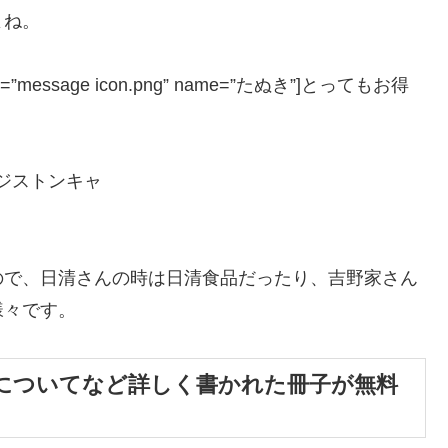
よね。
″ icon=”message icon.png” name=”たぬき”]とってもお得
ので、日清さんの時は日清食品だったり、吉野家さん
様々です。
についてなど詳しく書かれた冊子が無料