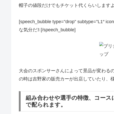
帽子の値段だけでもチケット代くらいします
[speech_bubble type=”drop” subtype=”L1
な気分だﾖ [/speech_bubble]
大会のスポンサーさんによって景品が変わる
の時は吉野家の販売カーが出店していたり、
組み合わせや選手の特徴、コース
で配られます。