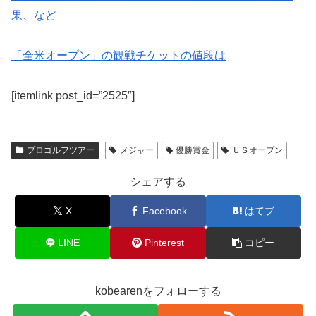
果、など
「全米オープン」の観戦チケットの値段は
[itemlink post_id=”2525″]
プロゴルフツアー
メジャー
優勝賞金
ＵＳオープン
シェアする
X
Facebook
はてブ
LINE
Pinterest
コピー
kobearenをフォローする