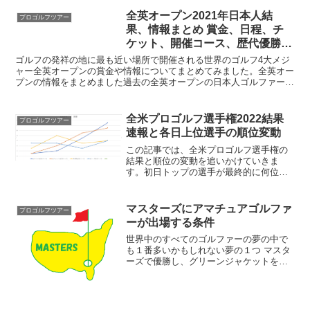
全英オープン2021年日本人結
プロゴルフツアー
果、情報まとめ 賞金、日程、チ
ケット、開催コース、歴代優勝ス
コア
ゴルフの発祥の地に最も近い場所で開催される世界のゴルフ4大メジ
ャー全英オープンの賞金や情報についてまとめてみました。全英オー
プンの情報をまとめました過去の全英オープンの日本人ゴルファーの
結果2021年日本人選手結果63位タイ 木下稜介選手(...
全米プロゴルフ選手権2022結果
プロゴルフツアー
速報と各日上位選手の順位変動
この記事では、全米プロゴルフ選手権の
結果と順位の変動を追いかけていきま
す。初日トップの選手が最終的に何位に
なったのか。最終的に上位に来た選手
は、どのような順位の変化から上位にき
たのか気になるので、グラフにしてまと
マスターズにアマチュアゴルファ
プロゴルフツアー
めてみました。2022全米プ...
ーが出場する条件
世界中のすべてのゴルファーの夢の中で
も１番多いかもしれない夢の１つ マスタ
ーズで優勝し、グリーンジャケットを着
ること。 と言われるくらい、マスターズ
での優勝はゴルファーの頂点とも言える
称号です。ではそのマスターズにアマチ
ュアが出場する条件は...