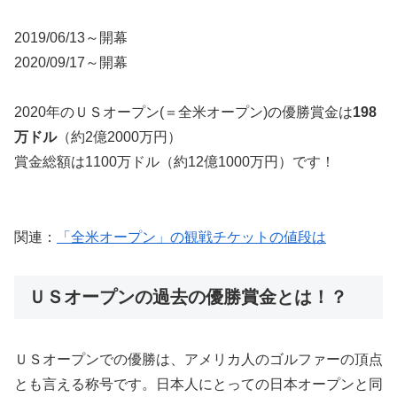
2019/06/13～開幕
2020/09/17～開幕
2020年の
ＵＳオープン(＝全米オープン)
の優勝賞金は
198
万ドル
（約2億2000万円）
賞金総額は1100万ドル（約12億1000万円）です！
関連：
「全米オープン」の観戦チケットの値段は
ＵＳオープンの過去の優勝賞金とは！？
ＵＳオープンでの優勝は、アメリカ人のゴルファーの頂点
とも言える称号です。日本人にとっての日本オープンと同