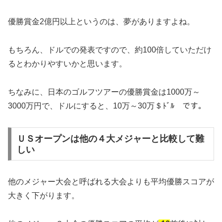
優勝賞金2億円以上というのは、夢がありますよね。
もちろん、ドルでの発表ですので、約100倍していただけ
るとわかりやすいかと思います。
ちなみに、日本のゴルフツアーの優勝賞金は1000万～
3000万円で、ドルにすると、10万～30万＄ﾄﾞﾙ です。
ＵＳオープンは他の４大メジャーと比較して難
しい
他のメジャー大会と呼ばれる大会よりも平均優勝スコアが
大きく下がります。