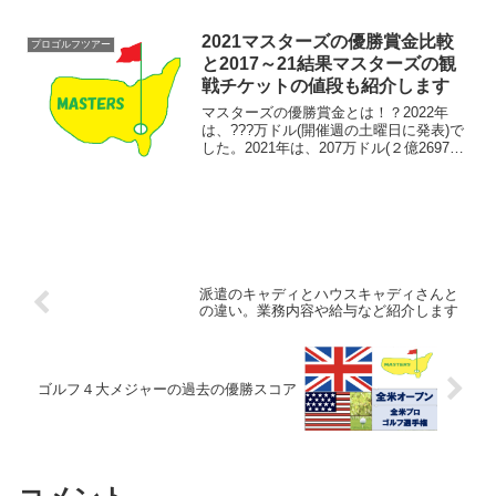
2021マスターズの優勝賞金比較
プロゴルフツアー
と2017～21結果マスターズの観
戦チケットの値段も紹介します
マスターズの優勝賞金とは！？2022年
は、???万ドル(開催週の土曜日に発表)で
した。2021年は、207万ドル(２億2697万
円相当)でした。2020年は、207万ドル(２
億4000万円相当)でした。2019年は、207
万ドル(２億400...
派遣のキャディとハウスキャディさんと
の違い。業務内容や給与など紹介します
ゴルフ４大メジャーの過去の優勝スコア