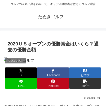
ゴルフの人気上昇をねがって。キャディ経験者が教えるゴルフ理論
たぬきゴルフ
2020ＵＳオープンの優勝賞金はいくら？過
去の優勝金額
プロゴルフツアー
X
Facebook
はてブ
LINE
Pinterest
コピー
2020.09.19