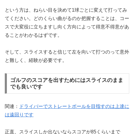
という方は、ねらい目を決めて1球ごとに変えて打ってみ
てください。どのくらい曲がるのか把握することは、コー
スで大変役に立ちますし向く方向によって得意不得意があ
ることがわかるはずです。
そして、スライスすると信じて左を向いて打つのって意外
と難しく、経験が必要です。
ゴルフのスコアを出すためにはスライスのまま
でも良いです
関連：
ドライバーでストレートボールを目指すのは上達に
は遠回りです
正直、スライスしか出ないならスコアが85くらいまで