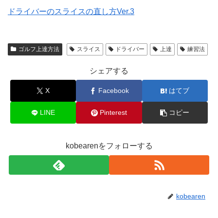
ドライバーのスライスの直し方
Ver.
3
ゴルフ上達方法
スライス
ドライバー
上達
練習法
シェアする
X
Facebook
はてブ
LINE
Pinterest
コピー
kobearenをフォローする
kobearen