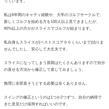
っています。
私は6年間のキャディ経験や、大学のゴルフサークルで、
新しくゴルフを始める方を100人以上見てきましたが、
90%以上の方ががスライスでゴルフが始まります。
私自身もスライスが(ベストスコア９０くらいまで)治りま
せんでしたし、安心して大丈夫です。
スライスになってしまう原因はたくさんありますので
自分
の直せる方法から修正して直してみましょう。
無理に全部直そうとする必要は全くありません。
スイングの修正というのは1つか2つずつ、自分の納得で
きた意見だけ採用すればいいのです。