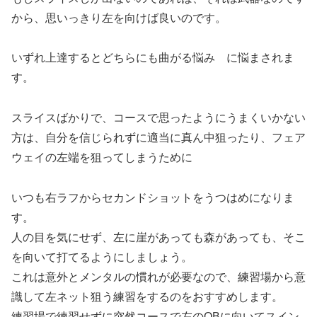
から、思いっきり左を向けば良いのです。
いずれ上達するとどちらにも曲がる悩み に悩まされま
す。
スライスばかりで、コースで思ったようにうまくいかない
方は、自分を信じられずに適当に真ん中狙ったり、フェア
ウェイの左端を狙ってしまうために
いつも右ラフからセカンドショットをうつはめになりま
す。
人の目を気にせず、左に崖があっても森があっても、そこ
を向いて打てるようにしましょう。
これは意外とメンタルの慣れが必要なので、練習場から意
識して左ネット狙う練習をするのをおすすめします。
練習場で練習せずに突然コースで左のOBに向いてスイン