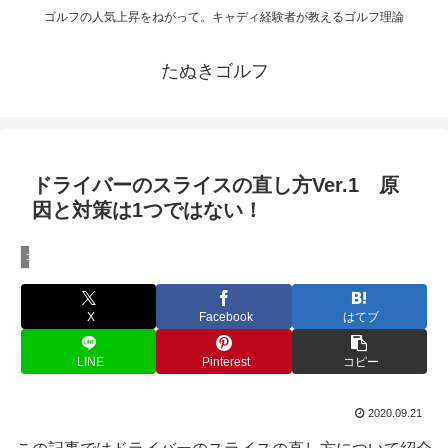
ゴルフの人気上昇をねがって。キャディ経験者が教えるゴルフ理論
たぬきゴルフ
ドライバーのスライスの直し方Ver.1 原
因と対策は1つではない！
ゴルフ上達方法
X
Facebook
はてブ
LINE
Pinterest
コピー
2020.09.21