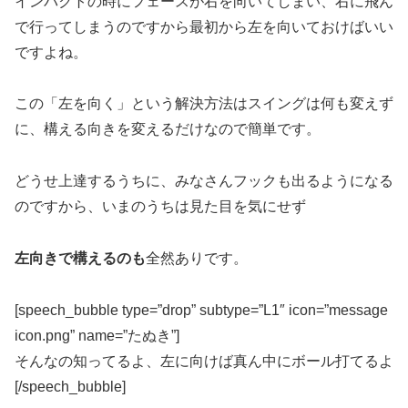
インパクトの時にフェースが右を向いてしまい、
右に飛ん
で行ってしまうのですから最初から左を向いておけばいい
ですよね。
この「左を向く」という解決方法は
スイングは何も変えず
に、構える向きを変えるだけなので簡単です。
どうせ上達するうちに、みなさんフックも出るようになる
のですから、いまのうちは見た目を気にせず
左向きで構えるのも
全然ありです。
[speech_bubble type=”drop” subtype=”L1″ icon=”message
icon.png” name=”たぬき”]
そんなの知ってるよ、左に向けば真ん中にボール打てるよ
[/speech_bubble]